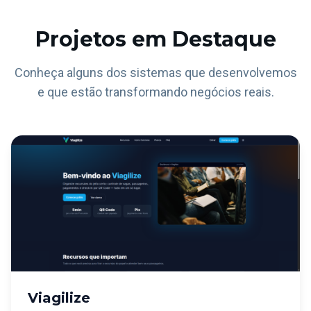
Projetos em Destaque
Conheça alguns dos sistemas que desenvolvemos
e que estão transformando negócios reais.
Viagilize