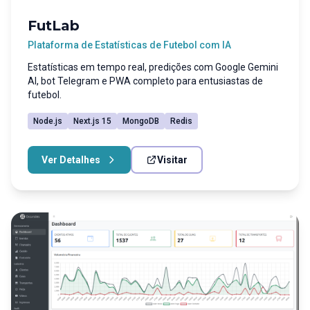
FutLab
Plataforma de Estatísticas de Futebol com IA
Estatísticas em tempo real, predições com Google Gemini
AI, bot Telegram e PWA completo para entusiastas de
futebol.
Node.js
Next.js 15
MongoDB
Redis
Ver Detalhes
Visitar