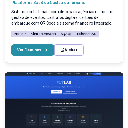
Plataforma SaaS de Gestão de Turismo
Sistema multi-tenant completo para agências de turismo:
gestão de eventos, contratos digitais, cartões de
embarque com QR Code e sistema financeiro integrado.
PHP 8.2
Slim Framework
MySQL
TailwindCSS
Ver Detalhes
Visitar