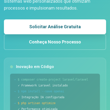
sistemas web personalizados que otimizam
processos e impulsionam resultados.
Solicitar Análise Gratuita
Conheça Nosso Processo
Inovação em Código
→
$ composer create-project laravel/laravel
✓ Framework Laravel instalado
→
$ npm install --save openai
✓ Integração IA configurada
→
$ php artisan optimize
✓ Performance otimizada