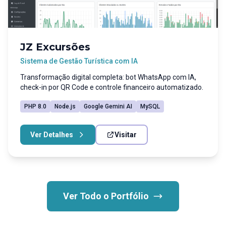
JZ Excursões
Sistema de Gestão Turística com IA
Transformação digital completa: bot WhatsApp com IA,
check-in por QR Code e controle financeiro automatizado.
PHP 8.0
Node.js
Google Gemini AI
MySQL
Ver Detalhes
Visitar
Ver Todo o Portfólio