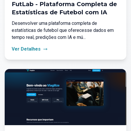
FutLab - Plataforma Completa de
Estatísticas de Futebol com IA
Desenvolver uma plataforma completa de
estatísticas de futebol que oferecesse dados em
tempo real, predições com IA e mú...
Ver Detalhes