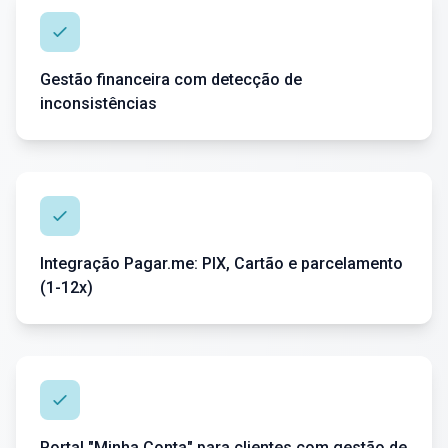
Gestão financeira com detecção de
inconsistências
Integração Pagar.me: PIX, Cartão e parcelamento
(1-12x)
Portal "Minha Conta" para clientes com gestão de