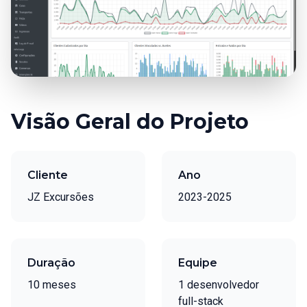
Visão Geral do Projeto
Cliente
Ano
JZ Excursões
2023-2025
Duração
Equipe
10 meses
1 desenvolvedor
full-stack