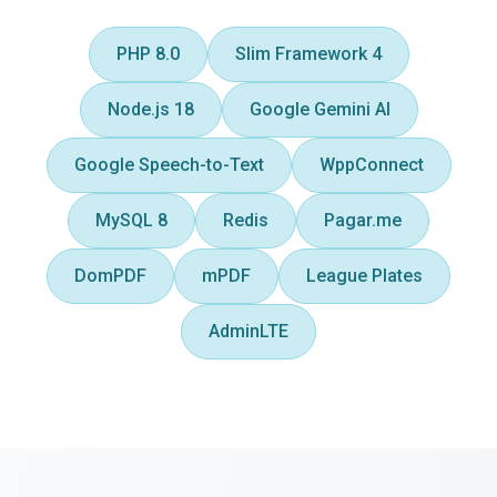
PHP 8.0
Slim Framework 4
Node.js 18
Google Gemini AI
Google Speech-to-Text
WppConnect
MySQL 8
Redis
Pagar.me
DomPDF
mPDF
League Plates
AdminLTE