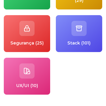
(29)
Segurança (25)
Stack (101)
UX/UI (10)