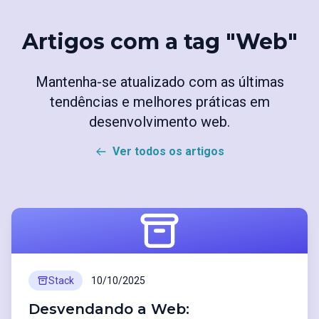
Artigos com a tag "Web"
Mantenha-se atualizado com as últimas
tendências e melhores práticas em
desenvolvimento web.
Ver todos os artigos
Stack
10/10/2025
Desvendando a Web: