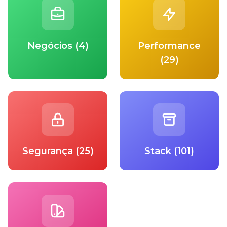
Negócios (4)
Performance
(29)
Segurança (25)
Stack (101)