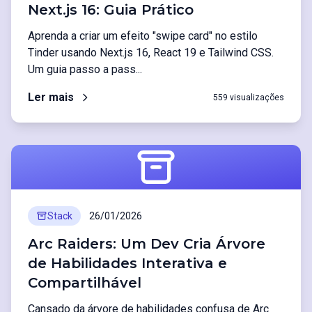
Next.js 16: Guia Prático
Aprenda a criar um efeito "swipe card" no estilo
Tinder usando Next.js 16, React 19 e Tailwind CSS.
Um guia passo a pass...
Ler mais
559 visualizações
Stack
26/01/2026
Arc Raiders: Um Dev Cria Árvore
de Habilidades Interativa e
Compartilhável
Cansado da árvore de habilidades confusa de Arc