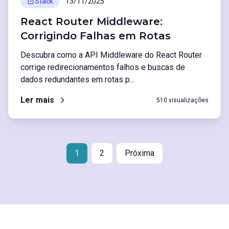
Stack
13/11/2025
React Router Middleware:
Corrigindo Falhas em Rotas
Descubra como a API Middleware do React Router
corrige redirecionamentos falhos e buscas de
dados redundantes em rotas p...
Ler mais
510 visualizações
1
2
Próxima