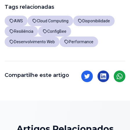
Tags relacionadas
AWS
Cloud Computing
Disponibilidade
Resiliência
ConfigBee
Desenvolvimento Web
Performance
Compartilhe este artigo
Artigos Relacionados