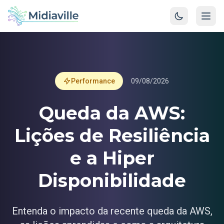
Performance
09/08/2026
Queda da AWS:
Lições de Resiliência
e a Hiper
Disponibilidade
Entenda o impacto da recente queda da AWS,