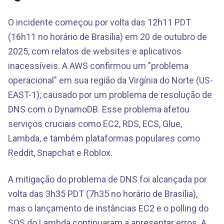
O incidente começou por volta das 12h11 PDT
(16h11 no horário de Brasília) em 20 de outubro de
2025, com relatos de websites e aplicativos
inacessíveis. A AWS confirmou um "problema
operacional" em sua região da Virgínia do Norte (US-
EAST-1), causado por um problema de resolução de
DNS com o DynamoDB. Esse problema afetou
serviços cruciais como EC2, RDS, ECS, Glue,
Lambda, e também plataformas populares como
Reddit, Snapchat e Roblox.
A mitigação do problema de DNS foi alcançada por
volta das 3h35 PDT (7h35 no horário de Brasília),
mas o lançamento de instâncias EC2 e o polling do
SQS do Lambda continuaram a apresentar erros. A