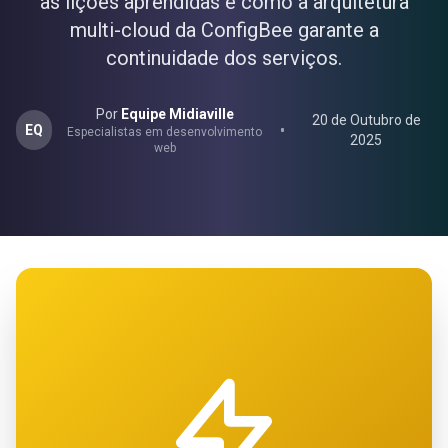
as lições aprendidas e como a arquitetura
multi-cloud da ConfigBee garante a
continuidade dos serviços.
Por
Equipe Midiaville
20 de Outubro de
EQ
Especialistas em desenvolvimento
2025
web