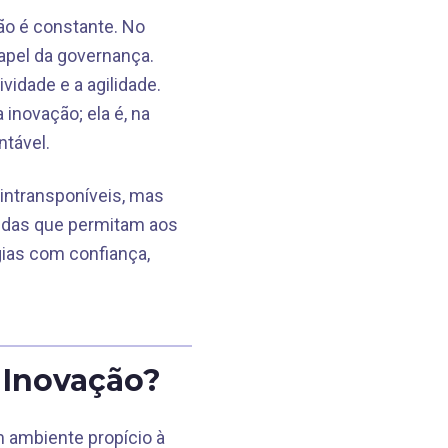
o é constante. No
apel da governança.
idade e a agilidade.
inovação; ela é, na
ntável.
 intransponíveis, mas
nidas que permitam aos
ias com confiança,
 Inovação?
 ambiente propício à