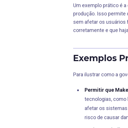
Um exemplo prático é a
produção. Isso permite
sem afetar os usuários 
corretamente e que haj
Exemplos Pr
Para ilustrar como a go
Permitir que Make
tecnologias, como
afetar os sistema
risco de causar da