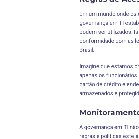
Em um mundo onde os da
governança em TI estab
podem ser utilizados. I
conformidade com as lei
Brasil.
Imagine que estamos cr
apenas os funcionários
cartão de crédito e end
armazenados e protegid
Monitorament
A governança em TI não 
regras e políticas este