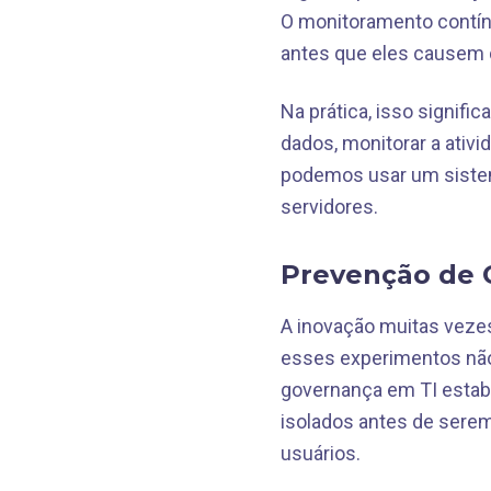
O monitoramento contínu
antes que eles causem d
Na prática, isso signif
dados, monitorar a ativ
podemos usar um sistem
servidores.
Prevenção de 
A inovação muitas vezes
esses experimentos não
governança em TI estab
isolados antes de sere
usuários.