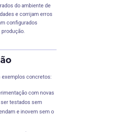
arados do ambiente de
dades e corrijam erros
jam configurados
 produção.
ção
ns exemplos concretos:
erimentação com novas
 ser testados sem
prendam e inovem sem o