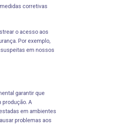
 medidas corretivas
strear o acesso aos
gurança. Por exemplo,
s suspeitas em nossos
ental garantir que
 produção. A
testadas em ambientes
causar problemas aos