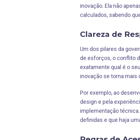
inovação. Ela não apen
calculados, sabendo que
Clareza de Res
Um dos pilares da gover
de esforços, o conflito
exatamente qual é o seu 
inovação se torna mais 
Por exemplo, ao desenvo
design e pela experiênc
implementação técnica.
definidas e que haja um
Regras de Ace