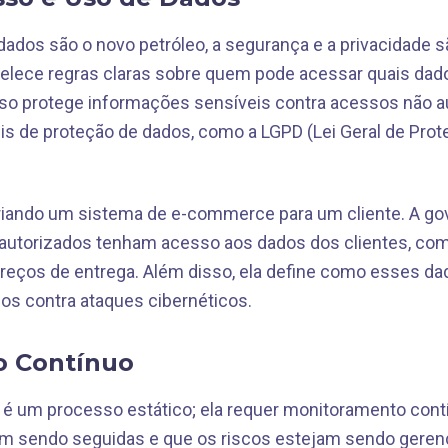
dos são o novo petróleo, a segurança e a privacidade s
elece regras claras sobre quem pode acessar quais da
sso protege informações sensíveis contra acessos não a
s de proteção de dados, como a LGPD (Lei Geral de Prot
iando um sistema de e-commerce para um cliente. A go
 autorizados tenham acesso aos dados dos clientes, co
ereços de entrega. Além disso, ela define como esses d
os contra ataques cibernéticos.
o Contínuo
é um processo estático; ela requer monitoramento contí
jam sendo seguidas e que os riscos estejam sendo geren