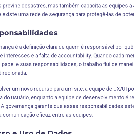
as previne desastres, mas também capacita as equipes a
 existe uma rede de segurança para protegê-las de poten
ponsabilidades
nança é a definição clara de quem é responsável por quê.
 de interesses e a falta de accountability. Quando cada 
papel e suas responsabilidades, o trabalho flui de maneir
direcionada.
lver um novo recurso para um site, a equipe de UX/UI p
ia do usuário, enquanto a equipe de desenvolvimento é r
 A governança garante que essas responsabilidades est
a comunicação eficaz entre as equipes.
sso e Uso de Dados