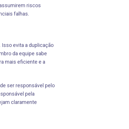
 assumirem riscos
ciais falhas.
 Isso evita a duplicação
membro da equipe sabe
a mais eficiente e a
ode ser responsável pelo
esponsável pela
ejam claramente