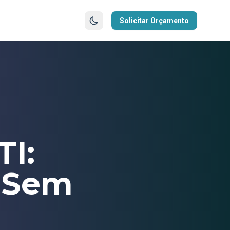
Solicitar Orçamento
I:
e Sem