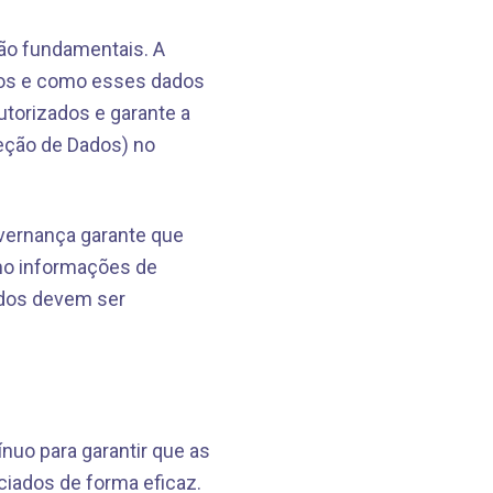
ão fundamentais. A
dos e como esses dados
utorizados e garante a
eção de Dados) no
vernança garante que
mo informações de
ados devem ser
nuo para garantir que as
ciados de forma eficaz.