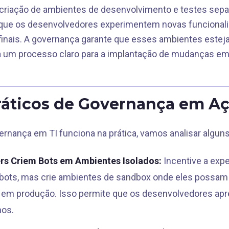
 criação de ambientes de desenvolvimento e testes sep
 que os desenvolvedores experimentem novas funcionali
finais. A governança garante que esses ambientes este
a um processo claro para a implantação de mudanças em
áticos de Governança em A
vernança em TI funciona na prática, vamos analisar algu
rs Criem Bots em Ambientes Isolados:
Incentive a exp
 bots, mas crie ambientes de sandbox onde eles possam
s em produção. Isso permite que os desenvolvedores a
nos.