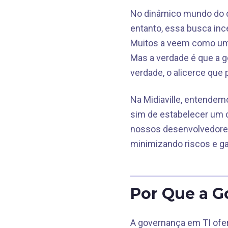
No dinâmico mundo do d
entanto, essa busca in
Muitos a veem como um f
Mas a verdade é que a g
verdade, o alicerce que
Na Midiaville, entendemo
sim de estabelecer um c
nossos desenvolvedores
minimizando riscos e ga
Por Que a G
A governança em TI ofer