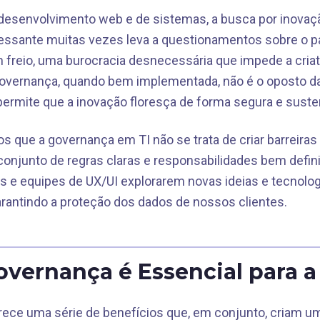
esenvolvimento web e de sistemas, a busca por inovaçã
cessante muitas vezes leva a questionamentos sobre o p
reio, uma burocracia desnecessária que impede a criativ
overnança, quando bem implementada, não é o oposto da 
 permite que a inovação floresça de forma segura e suste
s que a governança em TI não se trata de criar barreiras
onjunto de regras claras e responsabilidades bem defi
 e equipes de UX/UI explorarem novas ideias e tecnolog
rantindo a proteção dos dados de nossos clientes.
overnança é Essencial para a
ece uma série de benefícios que, em conjunto, criam um