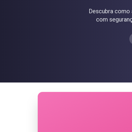
Descubra como a
com segurança