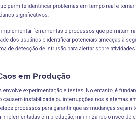
o permite identificar problemas em tempo real e tomar
anos significativos.
ica implementar ferramentas e processos que permitam ra
idade dos usuários e identificar potenciais ameaças à se
a de detecção de intrusão para alertar sobre atividade
Caos em Produção
 envolve experimentação e testes. No entanto, é fundam
 causem instabilidade ou interrupções nos sistemas em
elece processos para garantir que as mudanças sejam 
m implementadas em produção, minimizando o risco de 