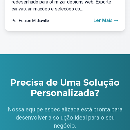
redesenhado para otimizar designs web. Exporte
canvas, animações e seleções co...
Ler Mais
Por Equipe Midiaville
Precisa de Uma Solução
Personalizada?
Nossa equipe especializada está pronta para
desenvolver a solução ideal para o seu
negócio.