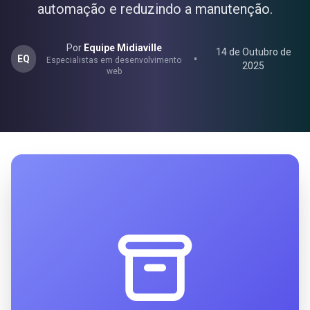
automação e reduzindo a manutenção.
Por
Equipe Midiaville
14 de Outubro de
EQ
Especialistas em desenvolvimento
2025
web