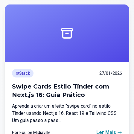
Stack
27/01/2026
Swipe Cards Estilo Tinder com
Next.js 16: Guia Prático
Aprenda a criar um efeito "swipe card" no estilo
Tinder usando Next.js 16, React 19 e Tailwind CSS.
Um guia passo a pass...
Ler Mais
Por Equipe Midiaville