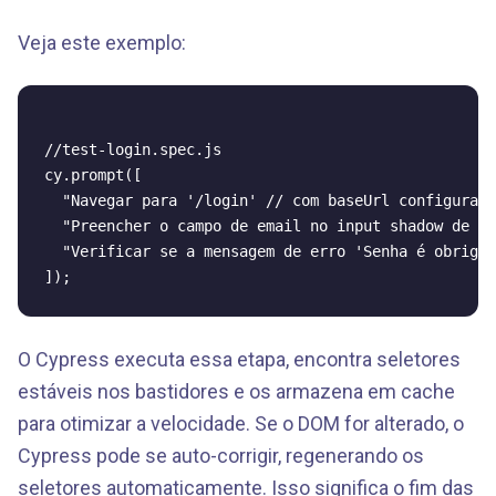
Veja este exemplo:
//test-login.spec.js

cy.prompt([

  "Navegar para '/login' // com baseUrl configurado
  "Preencher o campo de email no input shadow de em
  "Verificar se a mensagem de erro 'Senha é obrigat
O Cypress executa essa etapa, encontra seletores
estáveis nos bastidores e os armazena em cache
para otimizar a velocidade. Se o DOM for alterado, o
Cypress pode se auto-corrigir, regenerando os
seletores automaticamente. Isso significa o fim das