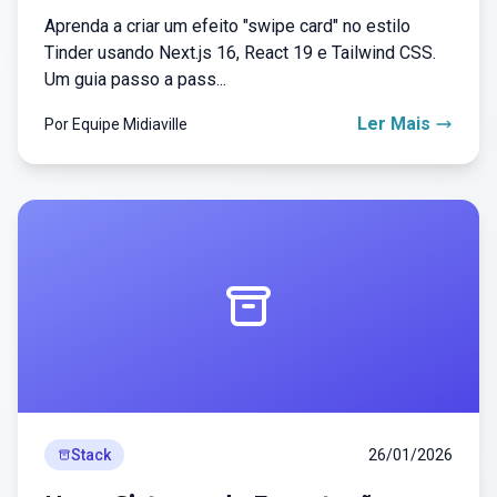
Aprenda a criar um efeito "swipe card" no estilo
Tinder usando Next.js 16, React 19 e Tailwind CSS.
Um guia passo a pass...
Ler Mais
Por Equipe Midiaville
Stack
26/01/2026