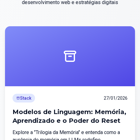
desenvolvimento web e estratégias digitais
Stack
27/01/2026
Modelos de Linguagem: Memória,
Aprendizado e o Poder do Reset
Explore a "Trilogia da Memória" e entenda como a
ausência de memória em LLMs redefine