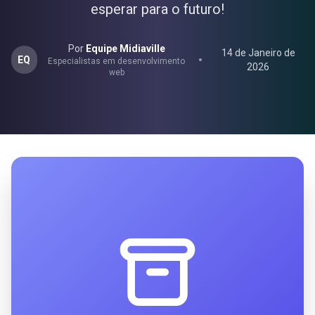
esperar para o futuro!
Por
Equipe Midiaville
14 de Janeiro de
EQ
Especialistas em desenvolvimento
2026
web