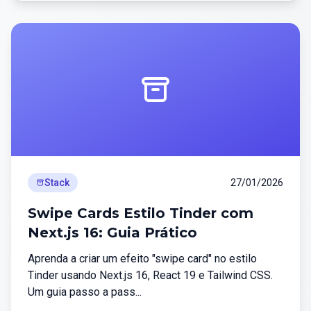
Stack
27/01/2026
Swipe Cards Estilo Tinder com
Next.js 16: Guia Prático
Aprenda a criar um efeito "swipe card" no estilo
Tinder usando Next.js 16, React 19 e Tailwind CSS.
Um guia passo a pass...