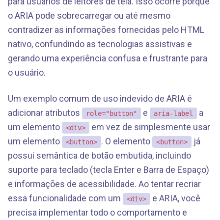
para usuários de leitores de tela. Isso ocorre porque
o ARIA pode sobrecarregar ou até mesmo
contradizer as informações fornecidas pelo HTML
nativo, confundindo as tecnologias assistivas e
gerando uma experiência confusa e frustrante para
o usuário.
Um exemplo comum de uso indevido de ARIA é
adicionar atributos
e
a
role="button"
aria-label
um elemento
em vez de simplesmente usar
<div>
um elemento
. O elemento
já
<button>
<button>
possui semântica de botão embutida, incluindo
suporte para teclado (tecla Enter e Barra de Espaço)
e informações de acessibilidade. Ao tentar recriar
essa funcionalidade com um
e ARIA, você
<div>
precisa implementar todo o comportamento e