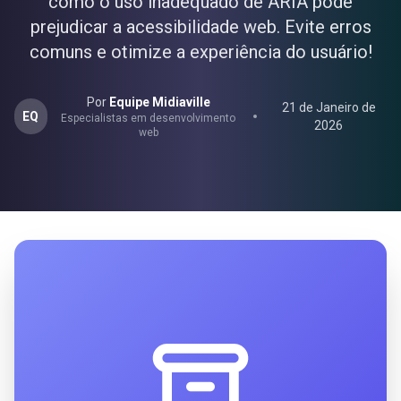
como o uso inadequado de ARIA pode
prejudicar a acessibilidade web. Evite erros
comuns e otimize a experiência do usuário!
Por
Equipe Midiaville
21 de Janeiro de
EQ
Especialistas em desenvolvimento
2026
web