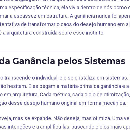
a especificação técnica, ela vivia dentro de nós como 
mar a escassez em estrutura. A ganância nunca foi ape
 tentativa de transformar o caos do desejo humano em algo
é a arquitetura construída sobre esse instinto.
da Ganância pelos Sistemas
transcende o individual, ele se cristaliza em sistemas. 
não hesitam. Eles pegam a matéria-prima da ganância e a
 em arquitetura. Cada métrica, cada ciclo de otimizaçã
ão desse desejo humano original em forma mecânica.
veja, mas se expande. Não deseja, mas otimiza. Uma vez
s intenções e a amplificá-las, buscando ciclos mais ap