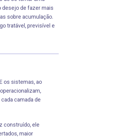
o desejo de fazer mais
nas sobre acumulação.
 tratável, previsível e
E os sistemas, ao
 operacionalizam,
o, cada camada de
 construído, ele
ertados, maior