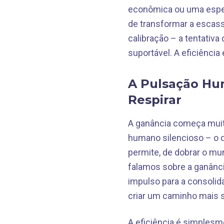
econômica ou uma espec
de transformar a escass
calibração – a tentativa
suportável. A eficiência 
A Pulsação Hu
Respirar
A ganância começa mui
humano silencioso – o 
permite, de dobrar o m
falamos sobre a ganânc
impulso para a consolid
criar um caminho mais su
A eficiência é simplesm