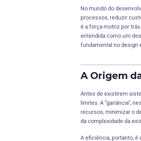
No mundo do desenvolvim
processos, reduzir cust
é a força motriz por tr
entendida como um des
fundamental no design 
A Origem da
Antes de existirem sist
limites. A "ganância", n
recursos, minimizar o d
da complexidade da exis
A eficiência, portanto, 