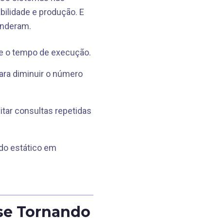
ilidade e produção. E
enderam.
 e o tempo de execução.
ara diminuir o número
ar consultas repetidas
údo estático em
 se Tornando