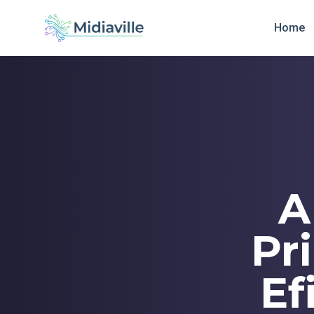
Home
A
Pr
Ef