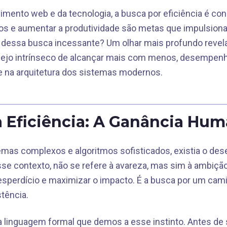
ento web e da tecnologia, a busca por eficiência é con
os e aumentar a produtividade são metas que impulsion
ás dessa busca incessante? Um olhar mais profundo revela
ejo intrínseco de alcançar mais com menos, desempen
e na arquitetura dos sistemas modernos.
 Eficiência: A Ganância Hu
emas complexos e algoritmos sofisticados, existia o de
esse contexto, não se refere à avareza, mas sim à ambiçã
esperdício e maximizar o impacto. É a busca por um cam
tência.
é a linguagem formal que demos a esse instinto. Antes de