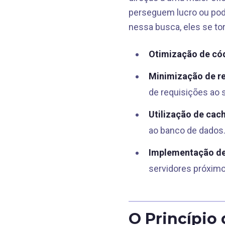
perseguem lucro ou pod
nessa busca, eles se to
Otimização de có
Minimização de r
de requisições ao s
Utilização de cac
ao banco de dados
Implementação de
servidores próximos
O Princípio