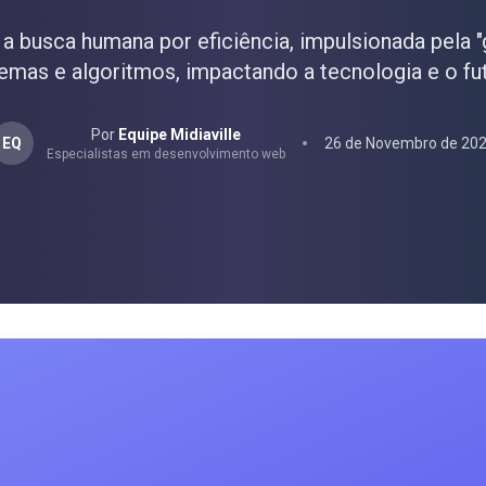
 busca humana por eficiência, impulsionada pela "
temas e algoritmos, impactando a tecnologia e o fut
Por
Equipe Midiaville
EQ
26 de Novembro de 20
Especialistas em desenvolvimento web