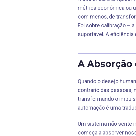
métrica econômica ou um
com menos, de transfor
Foi sobre calibração – a
suportável. A eficiência 
A Absorção 
Quando o desejo humano 
contrário das pessoas, 
transformando o impulso
automação é uma traduç
Um sistema não sente in
começa a absorver nossa