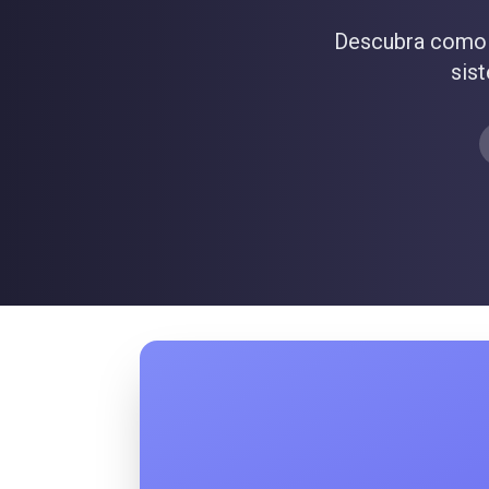
Descubra como a
sis