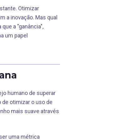
stante. Otimizar
am a inovação. Mas qual
 que a "ganância",
ha um papel
mana
sejo humano de superar
o de otimizar o uso de
inho mais suave através
 ser uma métrica