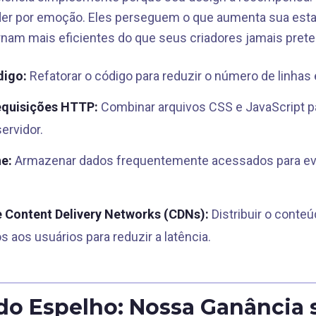
er por emoção. Eles perseguem o que aumenta sua estab
rnam mais eficientes do que seus criadores jamais pret
digo:
Refatorar o código para reduzir o número de linhas
equisições HTTP:
Combinar arquivos CSS e JavaScript p
ervidor.
he:
Armazenar dados frequentemente acessados para evit
.
 Content Delivery Networks (CDNs):
Distribuir o conte
 aos usuários para reduzir a latência.
 do Espelho: Nossa Ganância