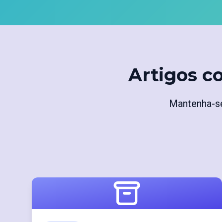
Artigos c
Mantenha-se