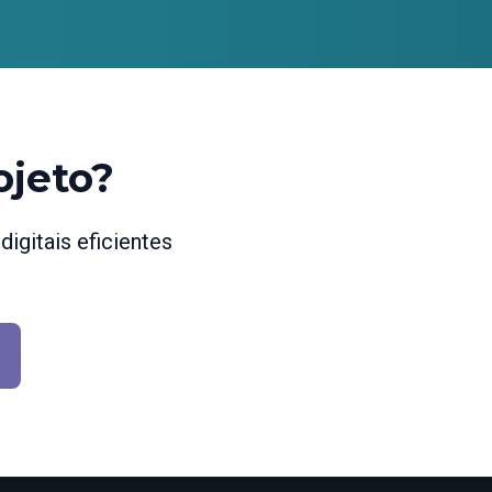
ojeto?
igitais eficientes