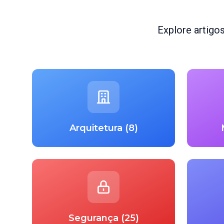
Explore artigo
Arquitetura (8)
Segurança (25)