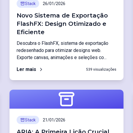
Stack
26/01/2026
Novo Sistema de Exportação
FlashFX: Design Otimizado e
Eficiente
Descubra o FlashFX, sistema de exportação
redesenhado para otimizar designs web.
Exporte canvas, animações e seleções co...
Ler mais
539 visualizações
Stack
21/01/2026
ARIA: A Primeira Lição Crucial