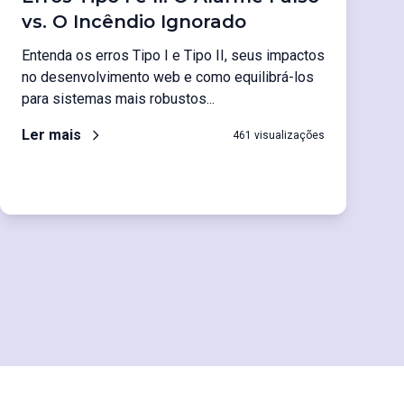
vs. O Incêndio Ignorado
Entenda os erros Tipo I e Tipo II, seus impactos
no desenvolvimento web e como equilibrá-los
para sistemas mais robustos...
Ler mais
461 visualizações