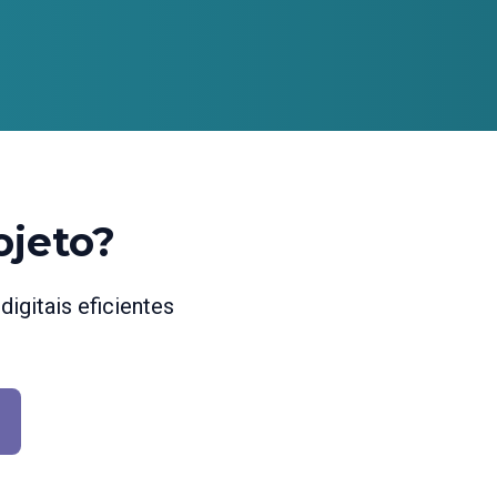
ojeto?
igitais eficientes