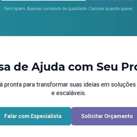
Sem spam. Apenas conteúdo de qualidade. Cancele quando quiser.
sa de Ajuda com Seu Pr
 pronta para transformar suas ideias em soluções d
e escaláveis.
Falar com Especialista
Solicitar Orçamento