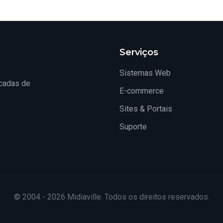
Serviços
Sistemas Web
cadas de
E-commerce
Sites & Portais
Suporte
© 2004 - 2026 Midiaville. Todos os direitos reservados.