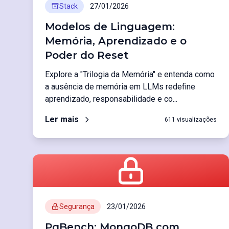
Stack
27/01/2026
Modelos de Linguagem:
Memória, Aprendizado e o
Poder do Reset
Explore a "Trilogia da Memória" e entenda como
a ausência de memória em LLMs redefine
aprendizado, responsabilidade e co...
Ler mais
611 visualizações
Segurança
23/01/2026
PgBench: MongoDB com