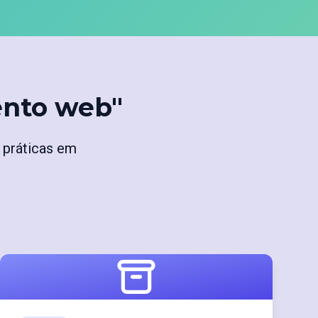
ento web"
 práticas em