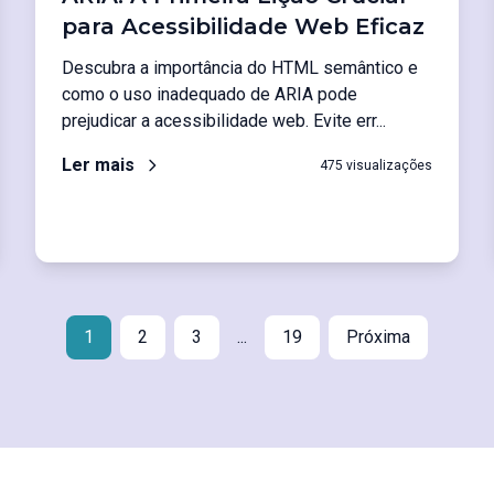
para Acessibilidade Web Eficaz
Descubra a importância do HTML semântico e
como o uso inadequado de ARIA pode
prejudicar a acessibilidade web. Evite err...
Ler mais
475 visualizações
1
2
3
...
19
Próxima