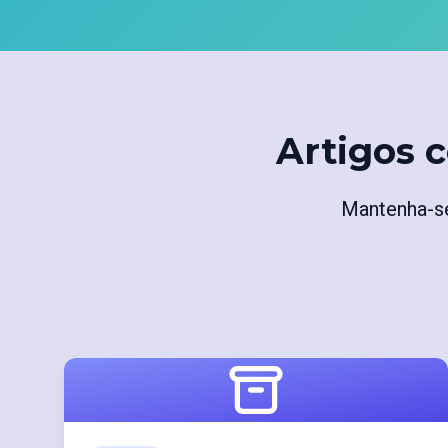
Artigos 
Mantenha-se