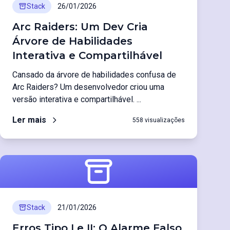
Stack
26/01/2026
Arc Raiders: Um Dev Cria
Árvore de Habilidades
Interativa e Compartilhável
Cansado da árvore de habilidades confusa de
Arc Raiders? Um desenvolvedor criou uma
versão interativa e compartilhável. ...
Ler mais
558 visualizações
Stack
21/01/2026
Erros Tipo I e II: O Alarme Falso