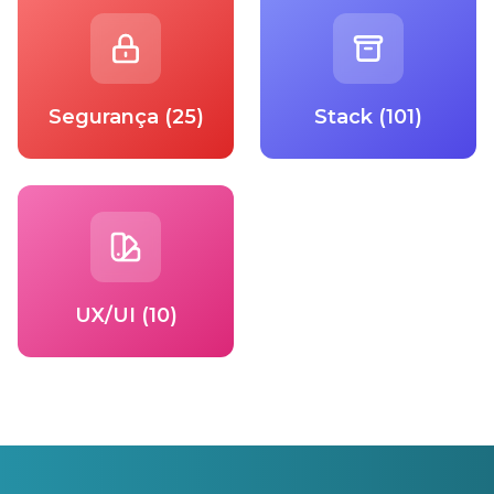
Segurança (25)
Stack (101)
UX/UI (10)