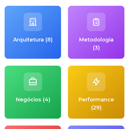
Arquitetura (8)
Metodologia
(3)
Negócios (4)
Performance
(29)