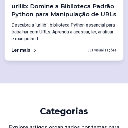
urllib: Domine a Biblioteca Padrão
Python para Manipulação de URLs
Descubra a `urllib`, biblioteca Python essencial para
trabalhar com URLs. Aprenda a acessar, ler, analisar
e manipular d...
Ler mais
531 visualizações
Categorias
Explore artigos organizados por temas para