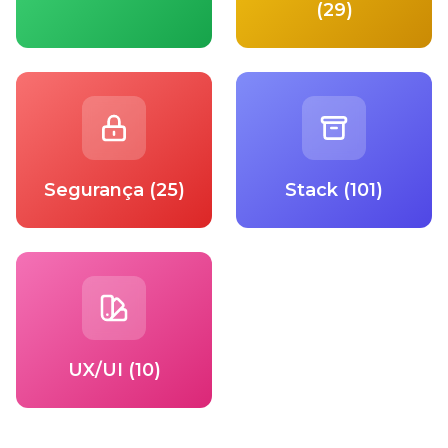
(29)
Segurança (25)
Stack (101)
UX/UI (10)