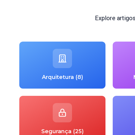
Explore artigo
Arquitetura (8)
Segurança (25)