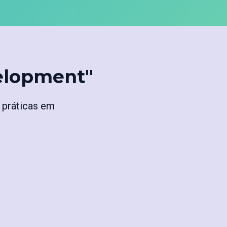
velopment"
 práticas em