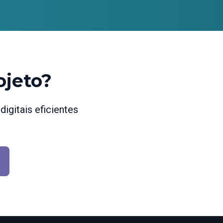
ojeto?
igitais eficientes