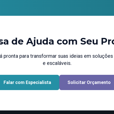
sa de Ajuda com Seu Pr
 pronta para transformar suas ideias em soluções d
e escaláveis.
Falar com Especialista
Solicitar Orçamento