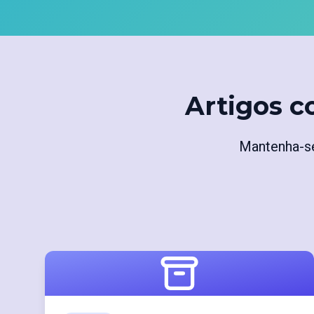
Artigos c
Mantenha-se