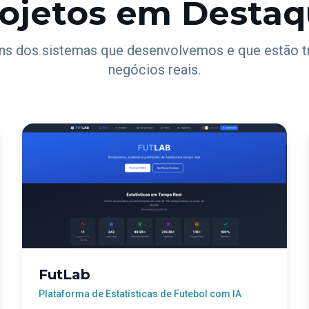
ojetos em Desta
ns dos sistemas que desenvolvemos e que estão 
negócios reais.
FutLab
Plataforma de Estatísticas de Futebol com IA