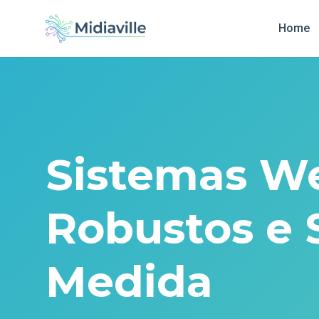
Home
Sistemas W
Robustos e 
Medida