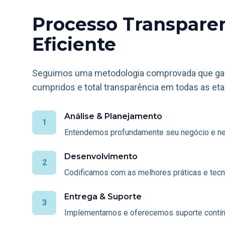
Processo Transpare
Eficiente
Seguimos uma metodologia comprovada que gara
cumpridos e total transparência em todas as eta
Análise & Planejamento
1
Entendemos profundamente seu negócio e n
Desenvolvimento
2
Codificamos com as melhores práticas e tec
Entrega & Suporte
3
Implementamos e oferecemos suporte contín