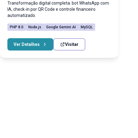
Transformação digital completa: bot WhatsApp com
IA, check-in por QR Code e controle financeiro
automatizado.
PHP 8.0
Node.js
Google Gemini AI
MySQL
Ver Detalhes
Visitar