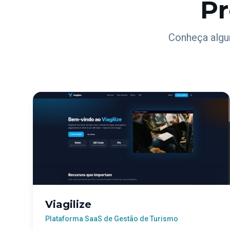
Pr
Conheça algu
Viagilize
Plataforma SaaS de Gestão de Turismo