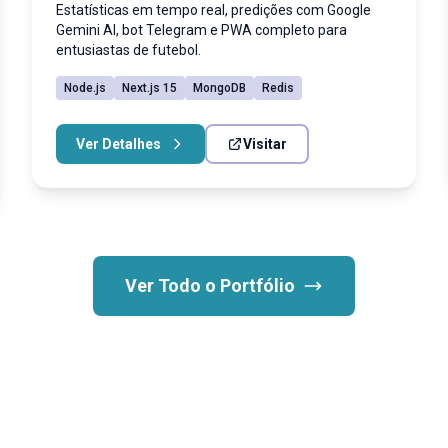
Estatísticas em tempo real, predições com Google
Gemini AI, bot Telegram e PWA completo para
entusiastas de futebol.
Node.js
Next.js 15
MongoDB
Redis
Ver Detalhes
Visitar
Ver Todo o Portfólio