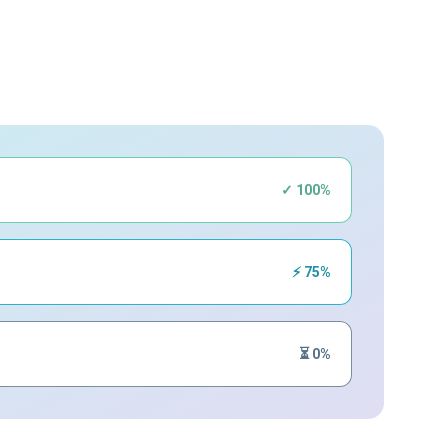
✓ 100%
⚡ 75%
⏳ 0%