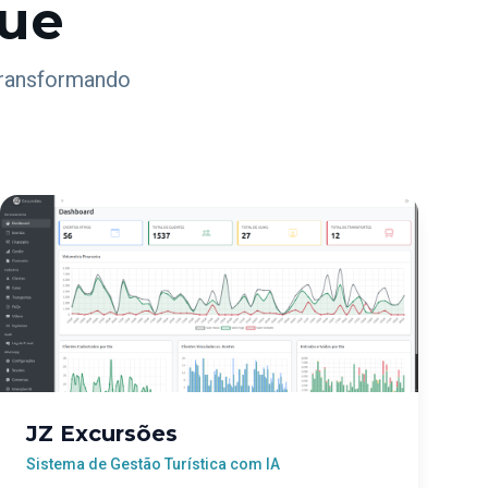
que
transformando
JZ Excursões
Sistema de Gestão Turística com IA