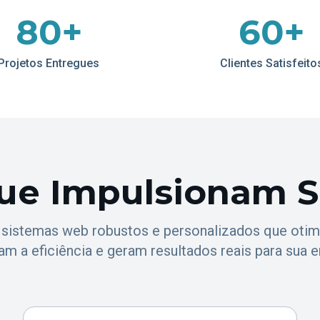
80+
60+
Projetos Entregues
Clientes Satisfeito
ue Impulsionam 
sistemas web robustos e personalizados que otim
m a eficiência e geram resultados reais para sua 