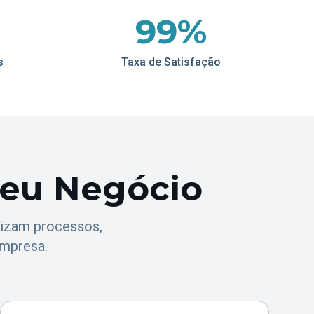
99%
s
Taxa de Satisfação
Seu Negócio
izam processos,
empresa.