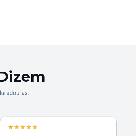
 Dizem
duradouras.