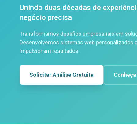
Unindo duas décadas de experiênci
negócio precisa
Transformamos desafios empresariais em soluçõe
Desenvolvemos sistemas web personalizados q
impulsionam resultados.
Solicitar Análise Gratuita
Conheça