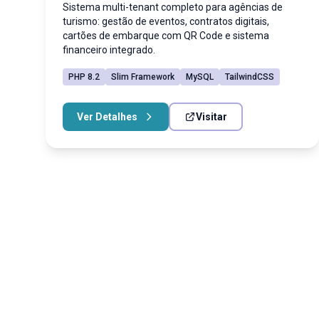
Sistema multi-tenant completo para agências de
turismo: gestão de eventos, contratos digitais,
cartões de embarque com QR Code e sistema
financeiro integrado.
PHP 8.2
Slim Framework
MySQL
TailwindCSS
Ver Detalhes
Visitar